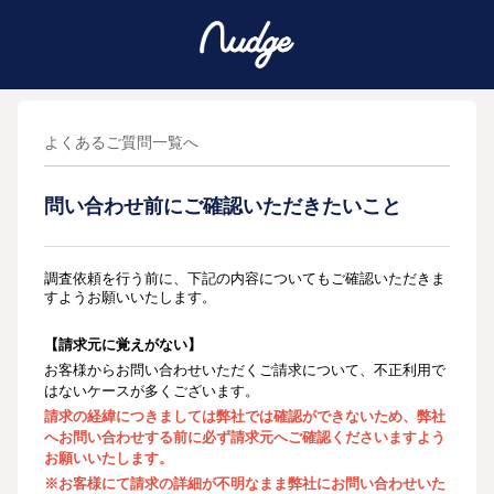
よくあるご質問一覧へ
問い合わせ前にご確認いただきたいこと
調査依頼を行う前に、下記の内容についてもご確認いただきま
すようお願いいたします。
【請求元
に覚えがない
】
お客様からお問い合わせいただくご請求について
、不正利用で
多く
はないケースが
ございます。
請求の経緯につきましては弊社では確認ができないため、
弊社
へお問い合わせする前に必ず請求元へご確認くださいますよう
お願いいたします。
※お客様にて請求の詳細が不明なまま弊社にお問い合わせいた