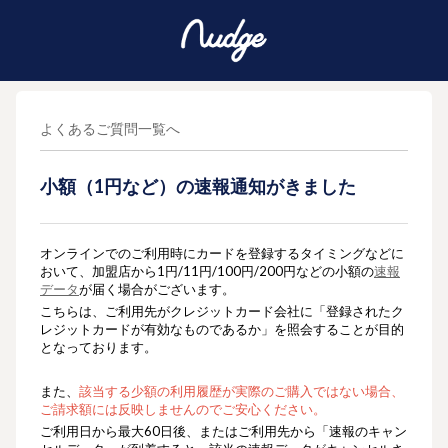
よくあるご質問一覧へ
小額（1円など）の速報通知がきました
オンラインでのご利用時にカードを登録するタイミングなどに
おいて、加盟店から1円/11円/100円/200円などの小額の
速報
データ
が届く場合がございます。
こちらは、ご利用先がクレジットカード会社に「登録されたク
レジットカードが有効なものであるか」を照会することが目的
となっております。
また、
該当する少額の利用履歴が実際のご購入ではない場合、
ご請求額には反映しませんのでご安心ください。
ご利用日から最大60日後、またはご利用先から「速報のキャン