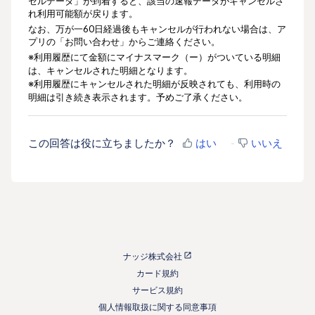
セルデータ」が到着すると、該当の速報データがキャンセルさ
れ利用可能額が戻ります。
なお、万が一60日経過後もキャンセルが行われない場合は、ア
プリの「お問い合わせ」からご連絡ください。
※
利用履歴にて金額にマイナスマーク（ー）がついている明細
は、キャンセルされた明細となります。
※
利用履歴にキャンセルされた明細が反映されても、利用時の
明細は引き続き表示されます。予めご了承ください。
この回答は役に立ちましたか？
はい
いいえ
ナッジ株式会社
カード規約
サービス規約
個人情報取扱に関する同意事項