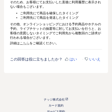
そのため、
お客様にてお支払いした直後に利用履歴に表示され
ない場合もございます。
ご利用先にて商品を確保したタイミング
ご利用先にて商品を発送したタイミング
その他、オンラインショッピングにおける予約商品やホテルの
予約、ライブチケットの抽選等に対してお支払いを行うと、お
客様の意図しないタイミングで
ご利用先から複数回のご請求が
行われる場合がございます。
詳細は
こちら
をご確認ください。
この回答は役に立ちましたか？
はい
いいえ
ナッジ株式会社
カード規約
サービス規約