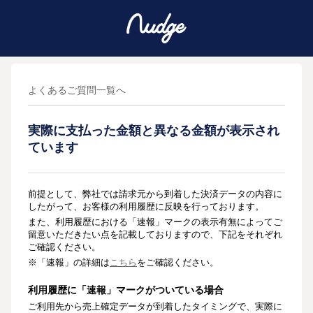
よくあるご質問一覧へ
実際に支払った金額と異なる金額が表示され
ています
前提として、弊社では請求元から到着した決済データの内容に
したがって、お客様の利用履歴に反映を行っております。
また、利用履歴における「速報」マークの表示有無によってご
留意いただきたい点を記載しておりますので、下記をそれぞれ
ご確認ください。
※「速報」の詳細は
こちら
をご確認ください。
利用履歴に「速報」マークがついている場合
ご利用先から売上確定データが到着したタイミングで、実際に