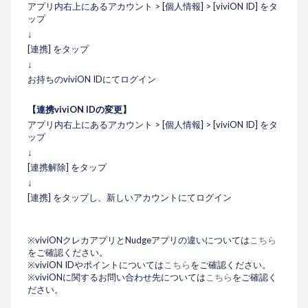
アプリ内右上にあるアカウント > [個人情報] > [viviON ID] をタ
ップ
↓
[連携] をタップ
↓
お持ちのviviON IDにてログイン
【連携viviON IDの変更】
アプリ内右上にあるアカウント > [個人情報] > [viviON ID] をタ
ップ
↓
[連携解除] をタップ
↓
[連携] をタップし、新しいアカウントにてログイン
※viviONクレカアプリとNudgeアプリの違いについては
こちら
をご確認ください。
※viviON IDやポイントについては
こちら
をご確認ください。
※viviONに関するお問い合わせ先については
こちら
をご確認く
ださい。