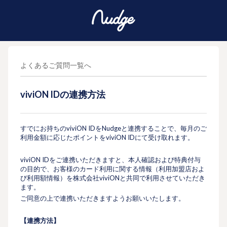
よくあるご質問一覧へ
viviON IDの連携方法
すでにお持ちのviviON IDをNudgeと連携することで、毎月のご
利用金額に応じたポイントをviviON IDにて受け取れます。
viviON IDをご連携いただきますと、本人確認および特典付与
の目的で、お客様のカード利用に関する情報（利用加盟店およ
び利用額情報）を株式会社viviONと共同で利用させていただき
ます。
ご同意の上で連携いただきますようお願いいたします。
【連携方法】