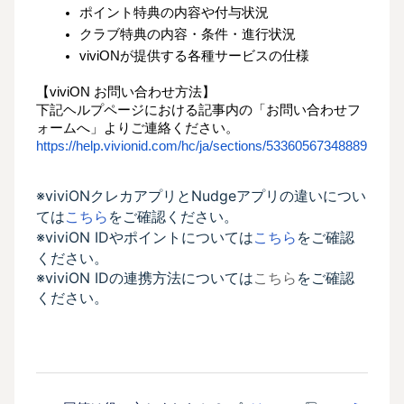
ポイント特典の内容や付与状況
クラブ特典の内容・条件・進行状況
viviONが提供する各種サービスの仕様
【viviON お問い合わせ方法】
下記ヘルプページにおける記事内の「お問い合わせフ
ォームへ」よりご連絡ください。
https://help.vivionid.com/hc/ja/sections/53360567348889
※viviONクレカアプリとNudgeアプリの違いについ
ては
こちら
をご確認ください。
※viviON IDやポイントについては
こちら
をご確認
ください。
※viviON IDの連携方法については
こちら
をご確認
ください。