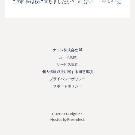
この回答は役に立ちましたか？
はい
いいえ
ナッジ株式会社
カード規約
サービス規約
個人情報取扱に関する同意事項
プライバシーポリシー
サポートポリシー
(C)2021 Nudge Inc.
Hosted by Freshdesk