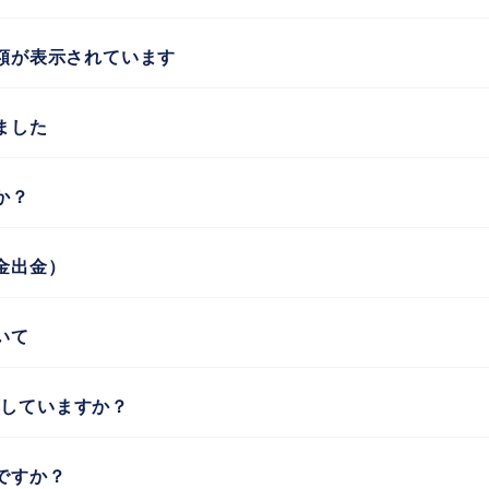
額が表示されています
ました
か？
金出金）
いて
に対応していますか？
ですか？