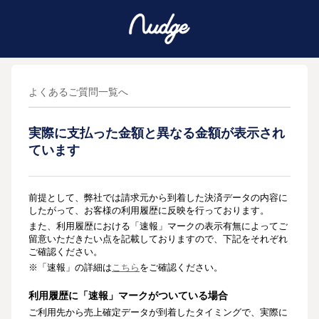
よくあるご質問一覧へ
実際に支払った金額と異なる金額が表示され
ています
前提として、弊社では請求元から到着した決済データの内容に
したがって、お客様の利用履歴に反映を行っております。
また、利用履歴における「速報」マークの表示有無によってご
留意いただきたい点を記載しておりますので、下記をそれぞれ
ご確認ください。
※「速報」の詳細は
こちら
をご確認ください。
利用履歴に「速報」マークがついている場合
ご利用先から売上確定データが到着したタイミングで、実際に