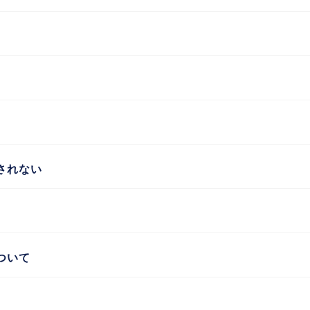
されない
ついて