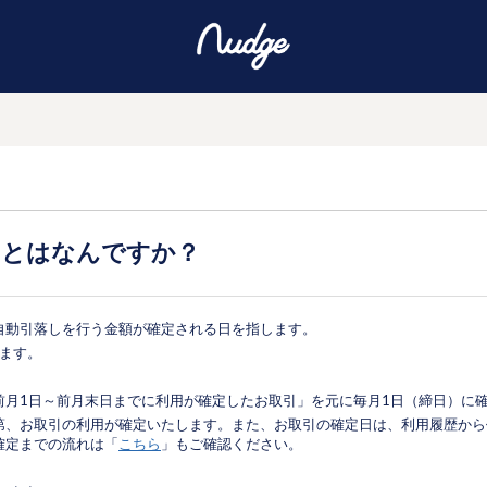
日とはなんですか？
自動引落しを行う金額が確定される日を指します。
ります。
前月1日～前月末日までに利用が確定したお取引」を元に毎月1日（締日）に
第、お取引の利用が確定いたします。また、お取引の確定日は、利用履歴から
確定までの流れは「
こちら
」もご確認ください。