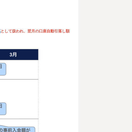
高
として扱われ、翌月の口座自動引落し額