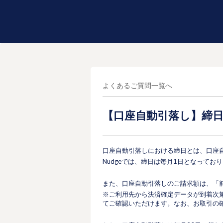
よくあるご質問一覧へ
【口座自動引落し】締
口座自動引落しにおける締日とは、口座
Nudgeでは、締日は毎月1日となってお
また、口座自動引落しのご請求額は、「
※ご利用先から決済確定データが到着次
てご確認いただけます。なお、お取引の