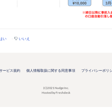
はい
いいえ
サービス規約
個人情報取扱に関する同意事項
プライバシーポリ
(C)2021 Nudge Inc.
Hosted by Freshdesk