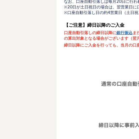
なお、口座自動引落しは毎月20日に行わ
※20日が土日祝日の場合は、翌営業日に
※口座自動引落し日の約4営業日（土日
【ご注意】締日以降のご入金
口座自動引落しの締日以降に
銀行振込
ま
の算出対象となる場合がございます（翌
締日以降にご入金を行っても、当月の口