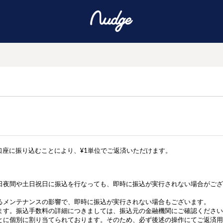
口座に振り込むことにより、¥1単位でご返済いただけます。
日夜間や土日祝日に振込を行なっても、即時に振込が実行されない場合がござ
るメンテナンスの影響で、
即時に振込が実行されない場合もございます。
ます。振込手数料の詳細につきましては、振込元の金融機関にご確認ください
とに
個別に割り当てられております。そのため、
必ず後述の操作にてご返済用