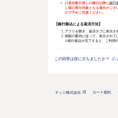
口座自動引落しの締日以降に
銀行
し額の算出対象とな
る場合がござ
ので予めご注意ください。
【銀行振込による返済方法】
アプリを開き、返済タブに表示さ
画面の案内に従って、
表示されて
※銀行振込が完了すると、ご利用
この回答は役に立ちましたか？
カード規約
ナッジ株式会社