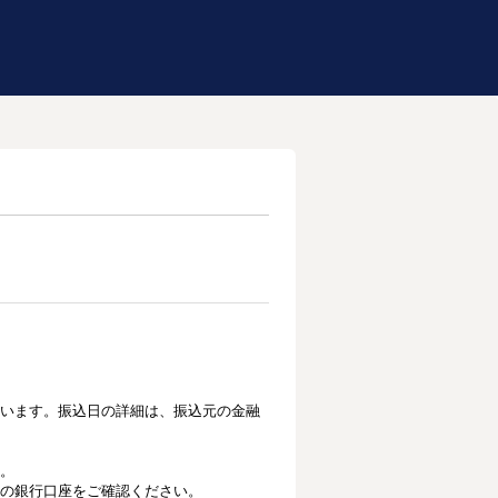
います。振込日の
詳細は、振込元の金融
。
の銀行口座をご確認ください。