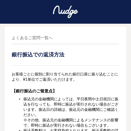
よくあるご質問一覧へ
銀行振込での返済方法
お客様ごとに個別に割り当てられた銀行口座に振り込むことに
より、¥1単位でご返済いただけます。
【銀行振込のご留意点】
振込元の金融機関によっては、平日夜間や土日祝日に振
込を行なっても、即時に振込が実行されない場合がござ
います。振込日の
詳細は、振込元の金融機関にご確認く
ださい。
※その他、振込元の金融機関によるメンテナンスの影響
で、
即時に振込が実行されない場合もございます。
振込手数料は、お客様負担となります。振込手数料の詳