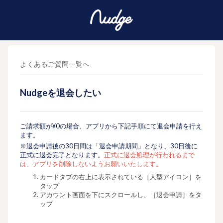
よくあるご質問一覧へ
Nudgeを退会したい
ご請求額が¥0の場合、アプリから下記手順にて退会申請を行え
ます。
※退会申請後の30日間は「退会申請期間」となり、30日後に
正式に退会完了となります。
正式に退会処理が行われるまで
は、アプリを削除しないようお願いいたします。
カードタブの右上に表示されている［人型アイコン］を
タップ
アカウント画面を下にスクロールし、［退会申請］をタ
ップ