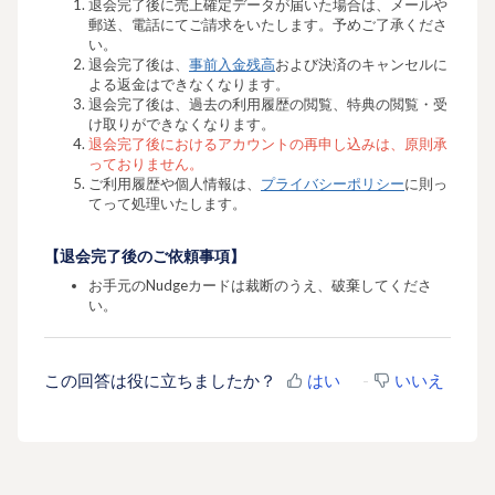
退会完了後に売上確定データが届いた場合は、メールや
郵送、電話にてご請求をいたします。予めご了承くださ
い。
退会完了後は、
事前入金残高
および決済のキャンセルに
よる返金はできなくなります。
退会完了後は、過去の利用履歴の閲覧、特典の閲覧・受
け取りができなくなります。
退会完了後におけるアカウントの再申し込みは、原則承
っておりません。
ご利用履歴や個人情報は、
プライバシーポリシー
に則っ
てって処理いたします。
【退会完了後のご依頼事項】
お手元のNudgeカードは裁断のうえ、破棄してくださ
い。
この回答は役に立ちましたか？
はい
いいえ