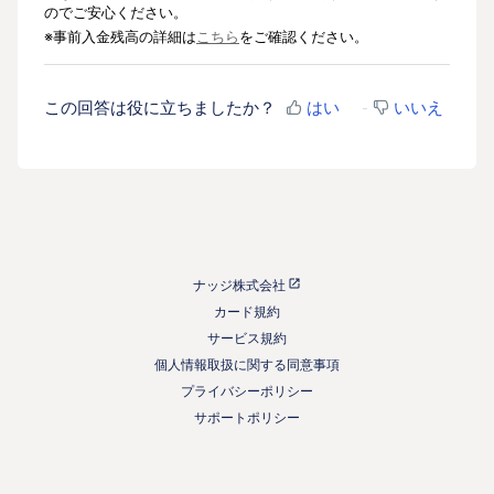
のでご安心ください。
※事前入金残高の詳細は
こちら
をご確認ください。
この回答は役に立ちましたか？
はい
いいえ
ナッジ株式会社
カード規約
サービス規約
個人情報取扱に関する同意事項
プライバシーポリシー
サポートポリシー