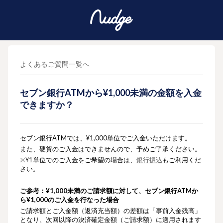
よくあるご質問一覧へ
セブン銀行ATMから¥1,000未満の金額を入金
できますか？
セブン銀行ATMでは、¥1,000単位でご入金いただけます。
また、硬貨のご入金はできませんので、予めご了承ください。
※
¥
1単位でのご入金をご希望の場合は、
銀行振込
もご利用くだ
さい。
ご参考：¥1,000未満のご請求額に対して、セブン銀行ATMか
ら¥1,000のご入金を行なった場合
ご請求額とご入金額（返済充当額）の差額は「事前入金残高」
となり、次回以降の決済確定金額（ご請求額）に適用されます