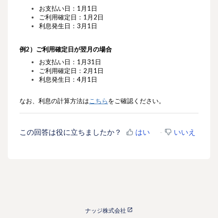
お支払い日：1月1日
ご利用確定日：1月2日
利息発生日：3月1日
例2）ご利用
確定日が翌月の場合
お支払い日：1月31日
ご利用確定日：2月1日
利息発生日：4月1日
なお、利息の計算方法は
こちら
をご確認ください。
この回答は役に立ちましたか？
はい
いいえ
ナッジ株式会社