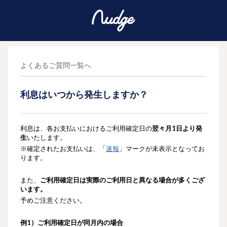
よくあるご質問一覧へ
利息はいつから発生しますか？
利息は、各お支払いにおけるご利用確定日の
翌々月1日より発
生
いたします。
※確定されたお支払いは、「
速報
」マークが未表示となってお
ります。
また、
ご利用確定日は実際のご利用日と異なる場合が多くござ
います。
予めご注意ください。
例1）ご利用
確定日が同月内の場合