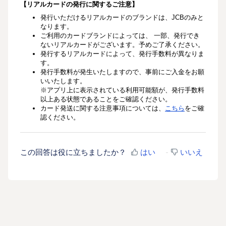
【リアルカードの発行に関するご注意】
発行いただけるリアルカードのブランドは、JCBのみと
なります。
ご利用のカードブランドによっては、
一部、発行でき
ないリアルカードがございます。予めご了承ください。
発行するリアルカードによって、発行手数料が異なりま
す。
発行手数料が発生いたしますので、事前にご入金をお願
いいたします。
※アプリ上に表示されている利用可能額が、発行手数料
以上ある状態であることをご確認ください。
カード発送に関する注意事項については、
こちら
をご確
認ください。
この回答は役に立ちましたか？
はい
いいえ