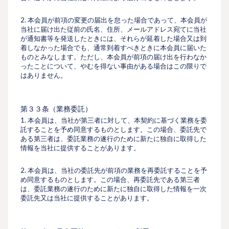
2. 本会員が前項の変更の届出を怠った場合であって、本会員が
当社に届け出た従前の⽒名、住所、メールアドレス宛てに当社
が通知書等を発送したときには、それらが延着した場合又は到
着しなかった場合でも、通常到着すべきときに本会員に届いた
ものとみなします。ただし、本会員が前項の届け出を⾏わなか
ったことについて、やむを得ない事由がある場合はこの限りで
はありません。
第３３条（業務委託）
1. 本会員は、当社が第三者に対して、本契約に基づく業務を委
託することを予め同意するものとします。この場合、委託先で
ある第三者は、委託業務の遂行のために新たに独自に取得した
情報を当社に提供することがあります。
2. 本会員は、当社の委託先が前項の業務を再委託することを予
め同意するものとします。この場合、再委託先である第三者
は、委託業務の遂行のために新たに独自に取得した情報を一次
委託先又は当社に提供することがあります。