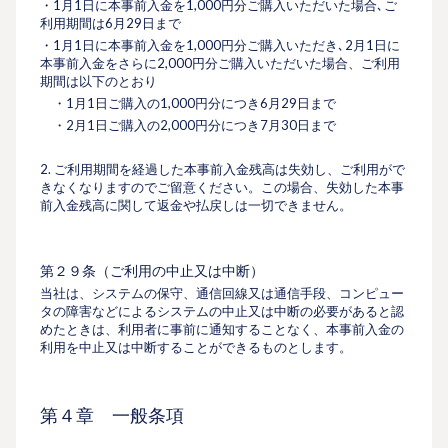
・1月1日に本事前入金を1,000円分ご購入いただいた場合､ご
利用期間は6月29日まで
・1月1日に本事前入金を1,000円分ご購入いただき､2月1日に
本事前入金をさらに2,000円分ご購入いただいた場合、ご利用
期間は以下のとおり
・1月1日ご購入の1,000円分につき6月29日まで
・2月1日ご購入の2,000円分につき7月30日まで
2. ご利用期間を経過した本事前入金残高は失効し、ご利用がで
きなくなりますのでご留意ください。この場合、失効した本事
前入金残高に関して返金や払戻しは一切できません。
第２９条（ご利用の中止又は中断）
当社は、システムの保守、通信回線又は通信手段、コンピュー
タの障害などによるシステムの中止又は中断の必要があると認
めたときは、利用者に事前に通知することなく、本事前入金の
利用を中止又は中断することができるものとします。
第４章 ⼀般条項