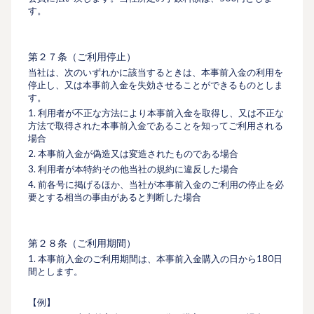
す。
第２７条（ご利用停止）
当社は、次のいずれかに該当するときは、本事前入金の利用を
停止し、又は本事前入金を失効させることができるものとしま
す。
1. 利用者が不正な方法により本事前入金を取得し、又は不正な
方法で取得された本事前入金であることを知ってご利用される
場合
2. 本事前入金が偽造又は変造されたものである場合
3. 利用者が本特約その他当社の規約に違反した場合
4. 前各号に掲げるほか、当社が本事前入金のご利用の停止を必
要とする相当の事由があると判断した場合
第２８条（ご利用期間）
1. 本事前入金のご利⽤期間は、本事前入金購入の日から180日
間とします。
【例】