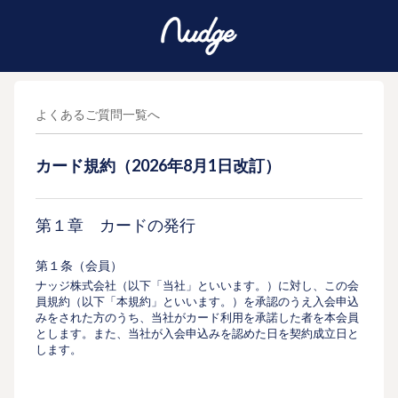
よくあるご質問一覧へ
カード規約（2026年8月1日改訂）
第１章 カードの発行
第１条（会員）
ナッジ株式会社（以下「当社」といいます。）に対し、この会
員規約（以下「本規約」といいます。）を承認のうえ⼊会申込
みをされた⽅のうち、当社がカード利⽤を承諾した者を本会員
とします。また、当社が⼊会申込みを認めた⽇を契約成⽴⽇と
します。