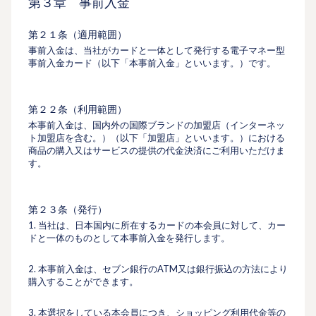
第３章 事前入金
第２１条（適用範囲）
事前入金は、当社がカードと一体として発行する電子マネー型
事前入金カード（以下「本事前入金」といいます。）です。
第２２条（利用範囲）
本事前入金は、国内外の国際ブランドの加盟店（インターネッ
ト加盟店を含む。）（以下「加盟店」といいます。）における
商品の購入又はサービスの提供の代金決済にご利用いただけま
す。
第２３条（発行）
1. 当社は、日本国内に所在するカードの本会員に対して、カー
ドと一体のものとして本事前入金を発行します。
2. 本事前入金は、セブン銀行のATM又は銀行振込の方法により
購入することができます。
3. 本選択をしている本会員につき、ショッピング利用代金等の