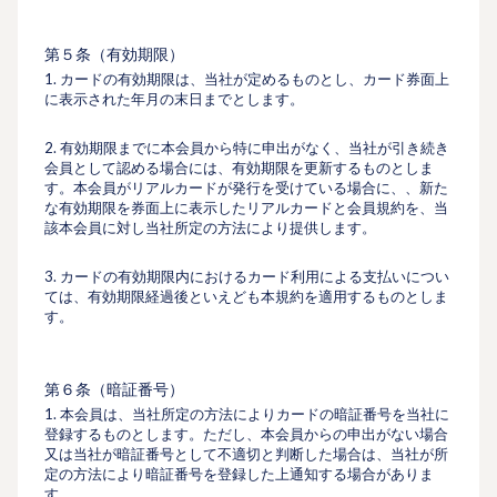
第５条（有効期限）
1. カードの有効期限は、当社が定めるものとし、カード券⾯上
に表⽰された年⽉の末⽇までとします。
2. 有効期限までに本会員から特に申出がなく、当社が引き続き
会員として認める場合には、有効期限を更新するものとしま
す。本会員がリアルカードが発行を受けている場合に、、新た
な有効期限を券面上に表示したリアルカードと会員規約を、当
該本会員に対し当社所定の⽅法により提供します。
3. カードの有効期限内におけるカード利⽤による⽀払いについ
ては、有効期限経過後といえども本規約を適⽤するものとしま
す。
第６条（暗証番号）
1. 本会員は、当社所定の⽅法によりカードの暗証番号を当社に
登録するものとします。ただし、本会員からの申出がない場合
又は当社が暗証番号として不適切と判断した場合は、当社が所
定の⽅法により暗証番号を登録した上通知する場合がありま
す。