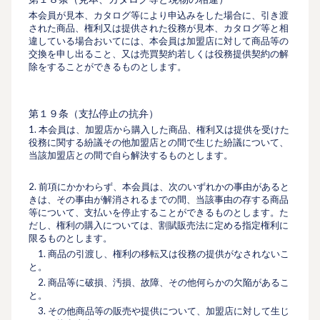
本会員が⾒本、カタログ等により申込みをした場合に、引き渡
された商品、権利又は提供された役務が⾒本、カタログ等と相
違している場合おいてには、本会員は加盟店に対して商品等の
交換を申し出ること、又は売買契約若しくは役務提供契約の解
除をすることができるものとします。
第１９条（⽀払停⽌の抗弁）
1. 本会員は、加盟店から購⼊した商品、権利又は提供を受けた
役務に関する紛議その他加盟店との間で⽣じた紛議について、
当該加盟店との間で⾃ら解決するものとします。
2. 前項にかかわらず、本会員は、次のいずれかの事由があると
きは、その事由が解消されるまでの間、当該事由の存する商品
等について、⽀払いを停⽌することができるものとします。た
だし、権利の購⼊については、割賦販売法に定める指定権利に
限るものとします。
1. 商品の引渡し、権利の移転又は役務の提供がなされないこ
と。
2. 商品等に破損、汚損、故障、その他何らかの⽋陥があるこ
と。
3. その他商品等の販売や提供について、加盟店に対して⽣じ