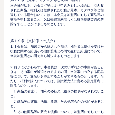
本会員が⾒本、カタログ等により申込みをした場合に、引き渡
された商品、権利又は提供された役務が⾒本、カタログ等と相
違している場合おいてには、本会員は加盟店に対して商品等の
交換を申し出ること、又は売買契約若しくは役務提供契約の解
除をすることができるものとします。
第１９条（⽀払停⽌の抗弁）
1. 本会員は、加盟店から購⼊した商品、権利又は提供を受けた
役務に関する紛議その他加盟店との間で⽣じた紛議について、
当該加盟店との間で⾃ら解決するものとします。
2. 前項にかかわらず、本会員は、次のいずれかの事由があると
きは、その事由が解消されるまでの間、当該事由の存する商品
等について、⽀払いを停⽌することができるものとします。た
だし、権利の購⼊については、割賦販売法に定める指定権利に
限るものとします。
1. 商品の引渡し、権利の移転又は役務の提供がなされないこ
と。
2. 商品等に破損、汚損、故障、その他何らかの⽋陥があるこ
と。
3. その他商品等の販売や提供について、加盟店に対して⽣じ