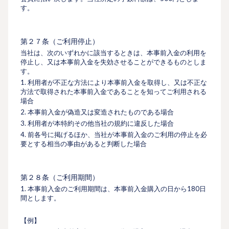
す。
第２７条（ご利用停止）
当社は、次のいずれかに該当するときは、本事前入金の利用を
停止し、又は本事前入金を失効させることができるものとしま
す。
1. 利用者が不正な方法により本事前入金を取得し、又は不正な
方法で取得された本事前入金であることを知ってご利用される
場合
2. 本事前入金が偽造又は変造されたものである場合
3. 利用者が本特約その他当社の規約に違反した場合
4. 前各号に掲げるほか、当社が本事前入金のご利用の停止を必
要とする相当の事由があると判断した場合
第２８条（ご利用期間）
1. 本事前入金のご利⽤期間は、本事前入金購入の日から180日
間とします。
【例】