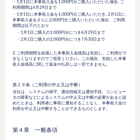
・1月1日に本事前入金を1,000円分ご購入いただいた場合､ご
利用期間は6月29日まで
・1月1日に本事前入金を1,000円分ご購入いただき､2月1日に
本事前入金をさらに2,000円分ご購入いただいた場合、ご利用
期間は以下のとおり
・1月1日ご購入の1,000円分につき6月29日まで
・2月1日ご購入の2,000円分につき7月30日まで
2. ご利用期間を経過した本事前入金残高は失効し、ご利用がで
きなくなりますのでご留意ください。この場合、失効した本事
前入金残高に関して返金や払戻しは一切できません。
第２９条（ご利用の中止又は中断）
当社は、システムの保守、通信回線又は通信手段、コンピュー
タの障害などによるシステムの中止又は中断の必要があると認
めたときは、利用者に事前に通知することなく、本事前入金の
利用を中止又は中断することができるものとします。
第４章 ⼀般条項