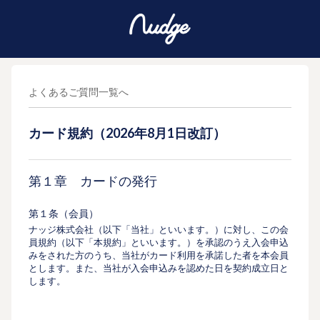
よくあるご質問一覧へ
カード規約（2026年8月1日改訂）
第１章 カードの発行
第１条（会員）
ナッジ株式会社（以下「当社」といいます。）に対し、この会
員規約（以下「本規約」といいます。）を承認のうえ⼊会申込
みをされた⽅のうち、当社がカード利⽤を承諾した者を本会員
とします。また、当社が⼊会申込みを認めた⽇を契約成⽴⽇と
します。