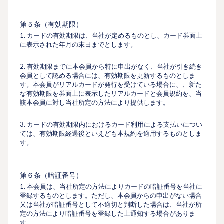
第５条（有効期限）
1. カードの有効期限は、当社が定めるものとし、カード券⾯上
に表⽰された年⽉の末⽇までとします。
2. 有効期限までに本会員から特に申出がなく、当社が引き続き
会員として認める場合には、有効期限を更新するものとしま
す。本会員がリアルカードが発行を受けている場合に、、新た
な有効期限を券面上に表示したリアルカードと会員規約を、当
該本会員に対し当社所定の⽅法により提供します。
3. カードの有効期限内におけるカード利⽤による⽀払いについ
ては、有効期限経過後といえども本規約を適⽤するものとしま
す。
第６条（暗証番号）
1. 本会員は、当社所定の⽅法によりカードの暗証番号を当社に
登録するものとします。ただし、本会員からの申出がない場合
又は当社が暗証番号として不適切と判断した場合は、当社が所
定の⽅法により暗証番号を登録した上通知する場合がありま
す。