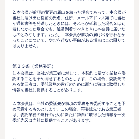
2. 本会員が前項の変更の届出を怠った場合であって、本会員が
当社に届け出た従前の⽒名、住所、メールアドレス宛てに当社
が通知書等を発送したときには、それらが延着した場合又は到
着しなかった場合でも、通常到着すべきときに本会員に届いた
ものとみなします。ただし、本会員が前項の届け出を⾏わなか
ったことについて、やむを得ない事由がある場合はこの限りで
はありません。
第３３条（業務委託）
1. 本会員は、当社が第三者に対して、本契約に基づく業務を委
託することを予め同意するものとします。この場合、委託先で
ある第三者は、委託業務の遂行のために新たに独自に取得した
情報を当社に提供することがあります。
2. 本会員は、当社の委託先が前項の業務を再委託することを予
め同意するものとします。この場合、再委託先である第三者
は、委託業務の遂行のために新たに独自に取得した情報を一次
委託先又は当社に提供することがあります。