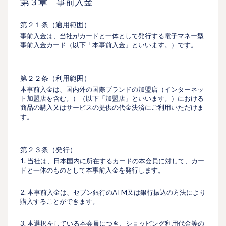
第３章 事前入金
第２１条（適用範囲）
事前入金は、当社がカードと一体として発行する電子マネー型
事前入金カード（以下「本事前入金」といいます。）です。
第２２条（利用範囲）
本事前入金は、国内外の国際ブランドの加盟店（インターネッ
ト加盟店を含む。）（以下「加盟店」といいます。）における
商品の購入又はサービスの提供の代金決済にご利用いただけま
す。
第２３条（発行）
1. 当社は、日本国内に所在するカードの本会員に対して、カー
ドと一体のものとして本事前入金を発行します。
2. 本事前入金は、セブン銀行のATM又は銀行振込の方法により
購入することができます。
3. 本選択をしている本会員につき、ショッピング利用代金等の