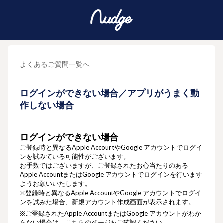
よくあるご質問一覧へ
ログインができない場合／アプリがうまく動
作しない場合
ログインができない場合
ご登録時と異なるApple
Account
やGoogle アカウントでログイ
ンを試みている可能性がございます。
お手数ではございますが、ご登録されたお心当たりのある
Apple
Account
またはGoogle アカウントでログインを行います
ようお願いいたします。
※登録時と異なるApple
Account
やGoogle アカウントでログイ
ンを試みた場合、新規アカウント作成画面が表示されます。
※
ご登録されたApple
Account
またはGoogle アカウントがわか
らない場合は、
こちら
の
ページをご確認ください。