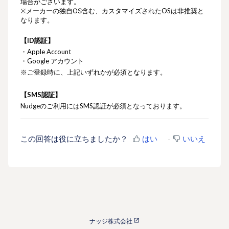
場合がございます。
※
メーカーの独自OS含む、
カスタマイズされたOSは非推奨と
なります。
【ID認証】
・Apple
Account
・Google アカウント
※ご登録時に、上記いずれかが必須となります。
【SMS認証】
Nudgeのご利用にはSMS認証が必須となっております。
この回答は役に立ちましたか？
はい
いいえ
ナッジ株式会社