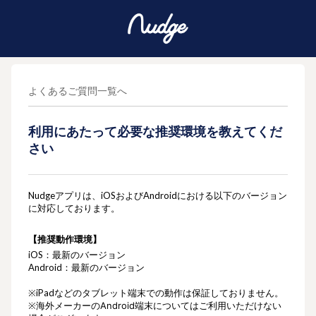
よくあるご質問一覧へ
利用にあたって必要な推奨環境を教えてくだ
さい
Nudgeアプリは、iOSおよびAndroidにおける以下のバージョン
に対応しております。
【推奨動作環境】
iOS：最新のバージョン
Android：最新のバージョン
※iPadなどのタブレット端末での動作は保証しておりません。
※海外メーカーの
Android
端末についてはご利用いただけない