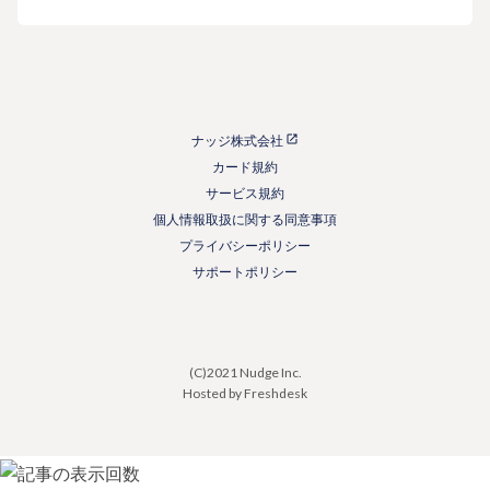
ナッジ株式会社
カード規約
サービス規約
個人情報取扱に関する同意事項
プライバシーポリシー
サポートポリシー
(C)2021 Nudge Inc.
Hosted by Freshdesk