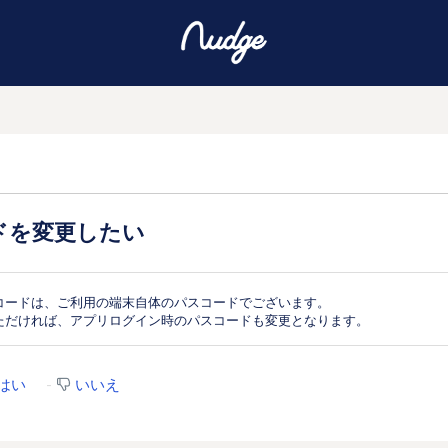
ドを変更したい
コードは、ご利用の端末自体のパスコードでございます。
ただければ、アプリログイン時のパスコードも変更となります。
はい
いいえ