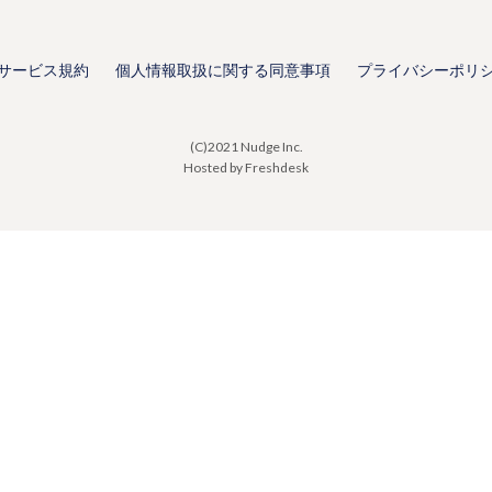
サービス規約
個人情報取扱に関する同意事項
プライバシーポリ
(C)2021 Nudge Inc.
Hosted by Freshdesk