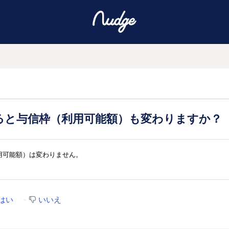
ると与信枠（利用可能額）も変わりますか？
用可能額）は変わりません。
はい
いいえ