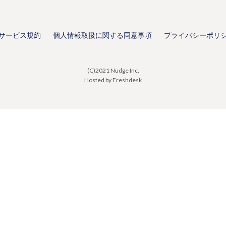
サービス規約
個人情報取扱に関する同意事項
プライバシーポリ
(C)2021 Nudge Inc.
Hosted by Freshdesk