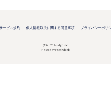
サービス規約
個人情報取扱に関する同意事項
プライバシーポリ
(C)2021 Nudge Inc.
Hosted by Freshdesk