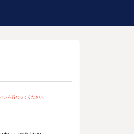
インを行なってください。
works」へご連絡ください。