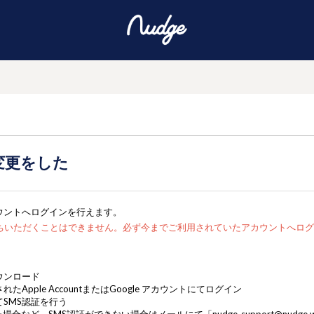
変更をした
ウントへログインを行えます。
ちいただくことはできません。必ず今までご利用されていたアカウントへログ
ウンロード
れたApple
Account
またはGoogle アカウントにてログイン
てSMS認証を行う
など、SMS認証ができない場合はメールにて「nudge-support@nudge.