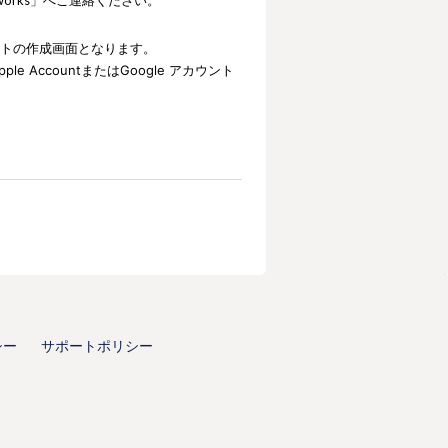
トの作成画面となります。
ple
Account
またはGoogle アカウント
シー
サポートポリシー