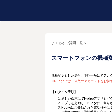
よくあるご質問一覧へ
スマートフォンの機種
機種変更をした場合、下記手順にてアカ
※
Nudgeでは、
複数のアカウントをお持
【ログイン手順】
新しい端末にてNudgeアプリをダ
アプリを起動し、Nudgeにご登録さ
Nudgeにご登録された電話番号に
※機種変更時に電話番号を変更した場合