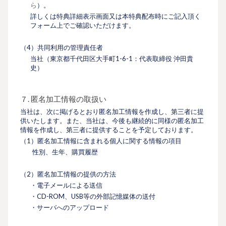
ら
）。
詳しくは特典詳細表示画面又は本特典配布時にご記入頂く
フォーム上でご確認いただけます。
（4）共同利用の管理責任者
当社（東京都千代田区大手町1-6-1：代表取締役 沖田貴
史）
７. 匿名加工情報の取扱い
当社は、次に掲げるとおり匿名加工情報を作成し、第三者に提
供いたします。また、当社は、今後も継続的に同様の匿名加工
情報を作成し、第三者に提供することを予定しております。
（1）匿名加工情報に含まれる個人に関する情報の項目
性別、生年、購買履歴
（2）匿名加工情報の提供の方法
・電子メールによる送信
・CD-ROM、USB等の外部記憶媒体の送付
・サーバへのアップロード