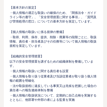
【基本方針の策定】
・個人情報の適正な取扱いの確保のため、「関係法令・ガイド
ライン等の遵守」、「安全管理措置に関する事項」、「質問及
び苦情処理の窓口」についての基本方針を策定しています。
【個人情報の取扱いに係る規律の整備】
・取得、利用、保存、提供、削除・廃棄等の段階ごとに、取扱
情報、責任者・担当者及びその任務等について個人情報の取扱
規程を策定しています。
【組織的安全管理措置】
以下の安全管理措置を講ずるための組織体制を整備していま
す。
・個人情報の取扱いに関する責任者を設置
・個人情報を取り扱う従業者及び当該従業者が取り扱う個人情
報の範囲を明確化
・法や取扱規程に違反している事実又は兆候を把握した場合の
責任者への報告連絡体制を整備
・個人情報の取扱状況について、定期的に自己点検を実施する
とともに、他部署や外部の者による監査を実施