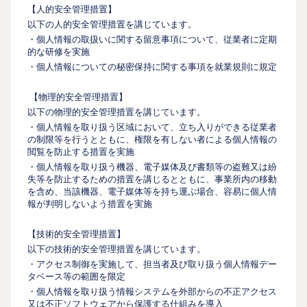
【人的安全管理措置】
以下の人的安全管理措置を講じています。
・個人情報の取扱いに関する留意事項について、従業者に定期
的な研修を実施
・個人情報についての秘密保持に関する事項を就業規則に規定
【物理的安全管理措置】
以下の物理的安全管理措置を講じています。
・個人情報を取り扱う区域において、立ち入りができる従業者
の制限等を行うとともに、権限を有しない者による個人情報の
閲覧を防止する措置を実施
・個人情報を取り扱う機器、電子媒体及び書類等の盗難又は紛
失等を防止するための措置を講じるとともに、事業所内の移動
を含め、当該機器、電子媒体等を持ち運ぶ場合、容易に個人情
報が判明しないよう措置を実施
【技術的安全管理措置】
以下の技術的安全管理措置を講じています。
・アクセス制御を実施して、担当者及び取り扱う個人情報デー
タベース等の範囲を限定
・個人情報を取り扱う情報システムを外部からの不正アクセス
又は不正ソフトウェアから保護する仕組みを導入