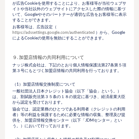
が広告Cookieを使用することにより、お客様等が当社ウェブサ
イトや当社以外のウェブサイトにアクセスした際の情報に基づ
いて、Googleやそのパートナーが適切な広告をお客様等に表示
することができます。
お客様等は、広告設定（
https://adssettings.google.com/authenticated
）から、Google
によるCookieの使用を無効にすることができます。
９. 加盟店情報の共同利用について
ナッジ株式会社は、下記のとおり個人情報保護法第27条第５項
第３号にもとづく加盟店情報の共同利用を行っております。
（1）加盟店情報交換制度について
一般社団法人日本クレジット協会（以下「協会」という。）
は、割賦販売法第３５条の１８の規定に基づき、経済産業大臣
から認定を受けております。
協会では、認定業務のひとつである利用者（クレジットの利用
者）等の利益を保護するために必要な情報の収集、整理及び提
供を、加盟店情報交換センター（以下「JDMセンター」とい
う。）において行っております。