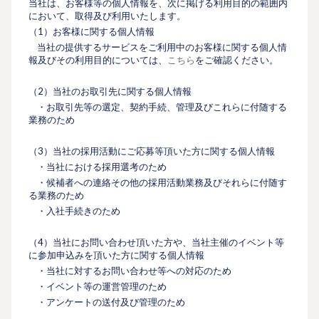
当社は、お客様等の個人情報を、次に掲げる利用目的の範囲内
において、取得及び利用いたします。
（1）お客様に関する個人情報
当社の提供するサービスをご利用中のお客様に関する個人情
報及びその利用目的については、
こちら
をご確認ください。
（2）当社のお取引先に関する個人情報
・お取引先等の選定、契約手続、管理及びこれらに付随する
業務のため
（3）当社の採用活動にご応募等頂いた方に関する個人情報
・当社における採用選考のため
・候補者への連絡その他の採用活動業務及びそれらに付随す
る業務のため
・入社手続きのため
（4）当社にお問い合わせ頂いた方や、当社主催のイベント等
に参加申込みを頂いた方に関する個人情報
・当社に対するお問い合わせ等への対応のため
・イベント等の運営管理のため
・アンケートの送付及び管理のため