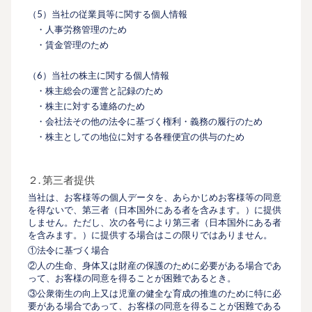
（5）当社の従業員等に関する個人情報
・人事労務管理のため
・賃金管理のため
（6）当社の株主に関する個人情報
・株主総会の運営と記録のため
・株主に対する連絡のため
・会社法その他の法令に基づく権利・義務の履行のため
・株主としての地位に対する各種便宜の供与のため
２. 第三者提供
当社は、お客様等の個人データを、あらかじめお客様等の同意
を得ないで、第三者（日本国外にある者を含みます。）に提供
しません。ただし、次の各号により第三者（日本国外にある者
を含みます。）に提供する場合はこの限りではありません。
①法令に基づく場合
②人の生命、身体又は財産の保護のために必要がある場合であ
って、お客様の同意を得ることが困難であるとき。
③公衆衛生の向上又は児童の健全な育成の推進のために特に必
要がある場合であって、お客様の同意を得ることが困難である