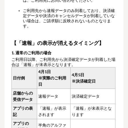
は、ご利用先にお問い合わせください。
ご利用先から速報データのみ到着しており、決済確
定データや決済のキャンセルデータが到着していな
い場合は、
ご請求額に反映されないものとなりま
す。
【
「
速報」の表示が消えるタイミン
グ
】
1. 通常のご利用の場合
ご利用日以降、ご利用先から決済確定データが到着した場
合は「速報」が未表示となります。
4月1日
4月5日
日付例
※実際のご利用
※決済確定日
日
店舗からの
速報データ
決済確定データ
受信データ
アプリの表
「速報」が表示
「速報」が未表示とな
記
されます
ります
アプリの
半角のアルファ